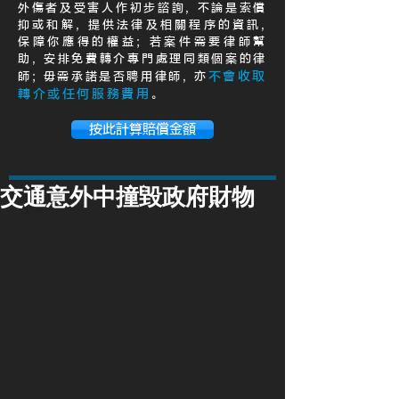
外傷者及受害人作初步諮詢, 不論是索償
抑或和解, 提供法律及相關程序的資訊,
保障你應得的權益; 若案件需要律師幫
助, 安排免費轉介專門處理同類個案的律
不會收取
師; 毋需承諾是否聘用律師, 亦
轉介或任何服務費用
。
按此計算賠償金額
交通意外中撞毀政府財物