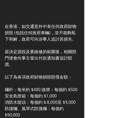
在香港，如交通意外中有任何政府財物
損毀 (包括任何政府車輛)，並不能夠私
下和解，政府可向涉事人追討其損失。 
當決定損毀及要維修的範圍後，相關部
門便會向事主發出付款通知書追討賠
償。
以下為各項政府財物損毀賠償金額： 
欄杆：每米約 $400 路牌：每個約 $500 
安全島燈箱：每個約 $1,000 
消防水龍頭：每個約＄8,000至 $9,000 
防撞欄、風琴式防撞欄：每個約 
$90,000 