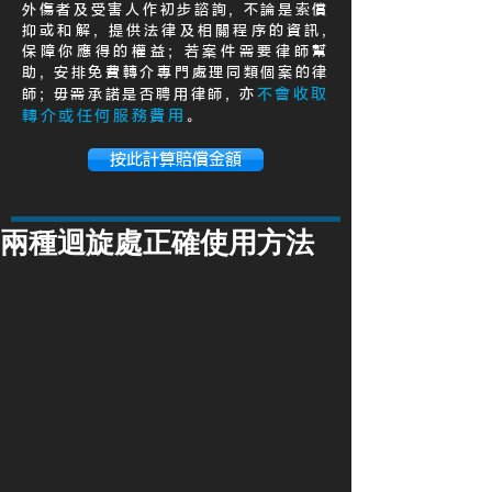
外傷者及受害人作初步諮詢, 不論是索償
抑或和解, 提供法律及相關程序的資訊,
保障你應得的權益; 若案件需要律師幫
助, 安排免費轉介專門處理同類個案的律
不會收取
師; 毋需承諾是否聘用律師, 亦
轉介或任何服務費用
。
按此計算賠償金額
兩種迴旋處正確使用方法