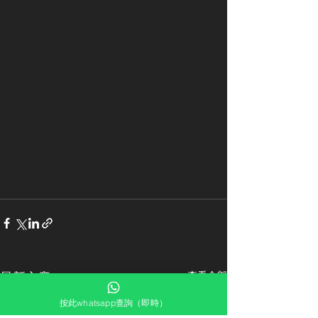
最新文章
查看全部
按此whatsapp查詢（即時）