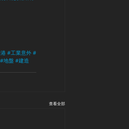
香港
#工業意外
#
#地盤
#建造
查看全部