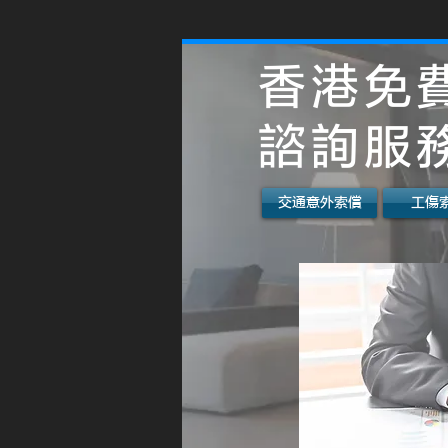
香港免
諮詢服
交通意外索償
工傷