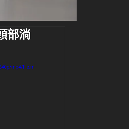
頭部淌
240p/mp4/file.m