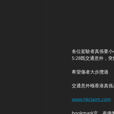
各位駕駛者真係要小
5:28既交通意外
希望傷者大步攬過
交通意外喺香港真係
www.hkclaim.com
bookmark定，有備