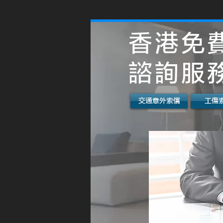
香港免
諮詢服
交通意外索償
工傷