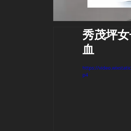
秀茂坪女
血
https://video.wixsta
p4