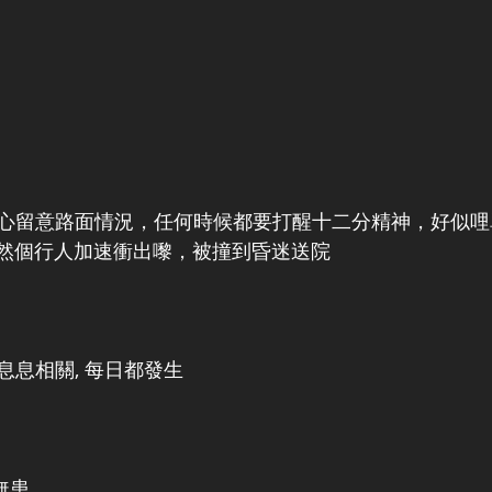
心留意路面情況，任何時候都要打醒十二分精神，好似哩
，突然個行人加速衝出嚟，被撞到昏迷送院
息息相關, 每日都發生
無患