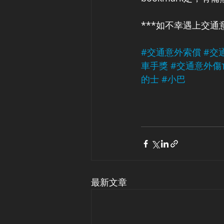
***如不幸遇上交通
#交通意外索償
#交
車手獎
#交通意外傷
的士
#小巴
最新文章