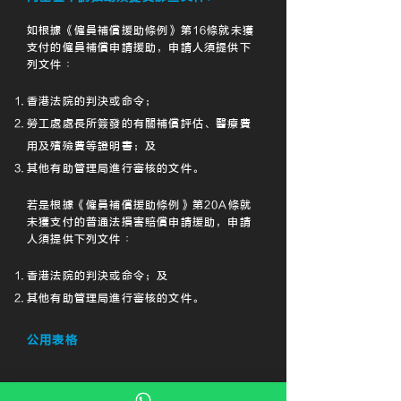
如根據《僱員補償援助條例》第16條就未獲
支付的僱員補償申請援助，申請人須提供下
列文件︰
香港法院的判決或命令；
勞工處處長所簽發的有關補償評估、醫療費
用及殯殮費等證明書；及
其他有助管理局進行審核的文件。
若是根據《僱員補償援助條例》第20A條就
未獲支付的普通法損害賠償申請援助，申請
人須提供下列文件︰
香港法院的判決或命令；及
其他有助管理局進行審核的文件。
公用表格