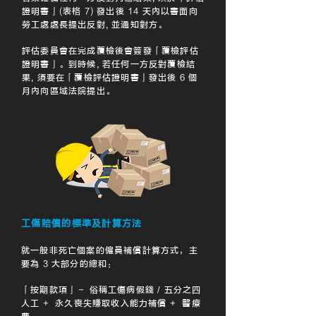
證明書」(表格 7) 發出後 14 天內以書面向
勞工處處長提出反對, 並通知對方。
評估委員會在完成覆檢後會簽發「覆檢評估
證明書」。到時候, 若任何一方反對覆檢結
果, 須要在「覆檢評估證明書」發出後 6 個
月內向區域法院提出。
工傷賠償的標準及計算方法
就一般非死亡個案的僱員補償計算方式，主
要為 3 大部分的總和：
「按期款項」－ 俗稱工傷病假錢 / 五分之四
人工 + 永久喪失賺取收入能力補償 + 醫療