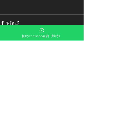
按此whatsapp查詢（即時）
最新文章
查看全部