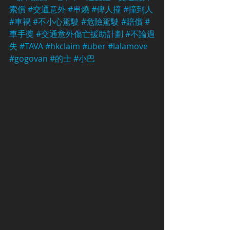
索償
#交通意外
#串燒
#俾人撞
#撞到人
#車禍
#不小心駕駛
#危險駕駛
#賠償
#
車手獎
#交通意外傷亡援助計劃
#不論過
失
#TAVA
#hkclaim
#uber
#lalamove
#gogovan
#的士
#小巴