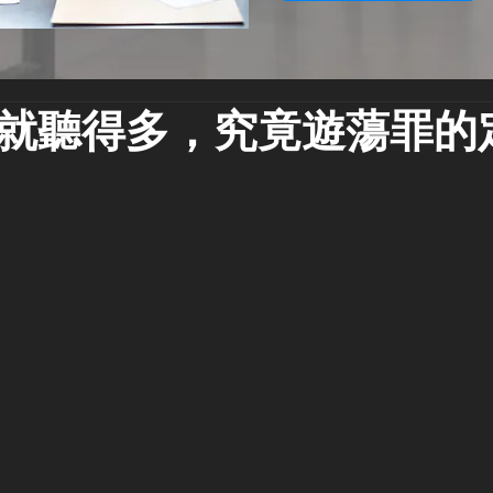
就聽得多，究竟遊蕩罪的