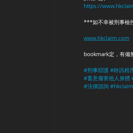
https://www.hkcl
***如不幸被刑事檢
www.hkclaim.com
bookmark定，有備
#刑事辯護
#聆訊程
#畜意傷害他人身體
#法律諮詢
#hkclai