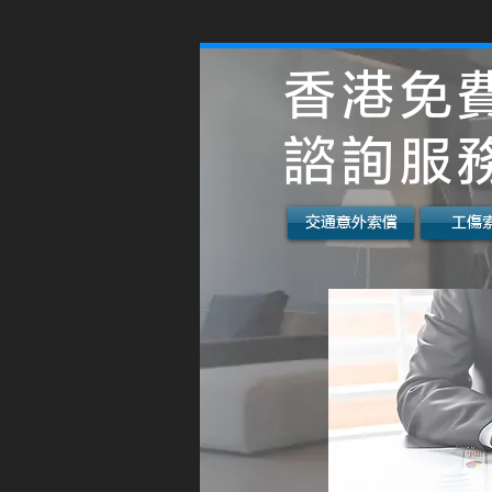
香港免
諮詢服
交通意外索償
工傷